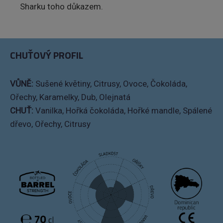
Sharku toho důkazem.
CHUŤOVÝ PROFIL
VŮNĚ:
Sušené květiny, Citrusy, Ovoce, Čokoláda,
Ořechy, Karamelky, Dub, Olejnatá
CHUŤ:
Vanilka, Hořká čokoláda, Hořké mandle, Spálené
dřevo, Ořechy, Citrusy