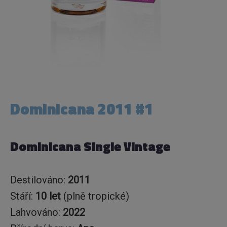
Dominicana 2011 #1
Dominicana Single Vintage
Destilováno:
2011
Stáří:
10 let
(plně tropické)
Lahvováno:
2022