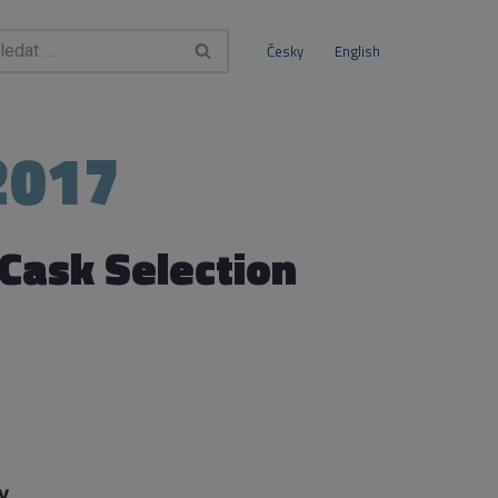
Česky
English
2017
 Cask Selection
y