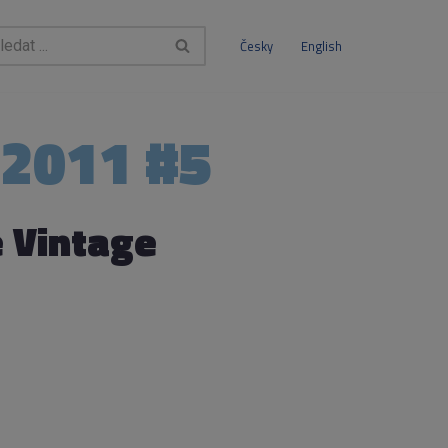
Česky
English
2011 #5
 Vintage