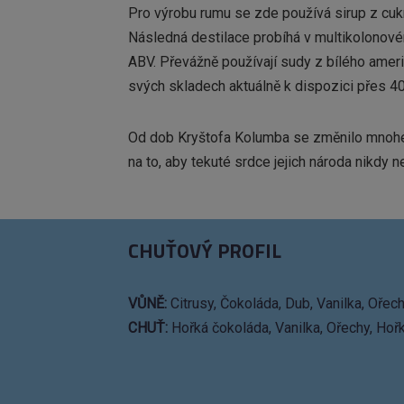
Pro výrobu rumu se zde používá sirup z cuk
Následná destilace probíhá v multikolonové
ABV. Převážně používají sudy z bílého amer
svých skladech aktuálně k dispozici přes 4
Od dob Kryštofa Kolumba se změnilo mnohé.
na to, aby tekuté srdce jejich národa nikdy
CHUŤOVÝ PROFIL
VŮNĚ:
Citrusy, Čokoláda, Dub, Vanilka, Ořech
CHUŤ:
Hořká čokoláda, Vanilka, Ořechy, Ho